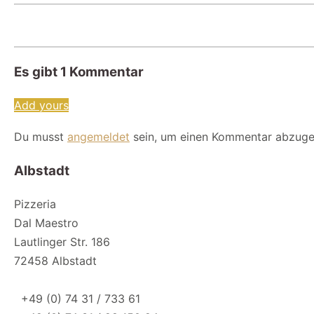
Es gibt
1
Kommentar
Add yours
Du musst
angemeldet
sein, um einen Kommentar abzuge
Albstadt
Pizzeria
Dal Maestro
Lautlinger Str. 186
72458 Albstadt
+49 (0) 74 31 / 733 61