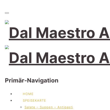
Primär-Navigation
HOME
SPEISEKARTE
Salate – Suppen – Antipasti