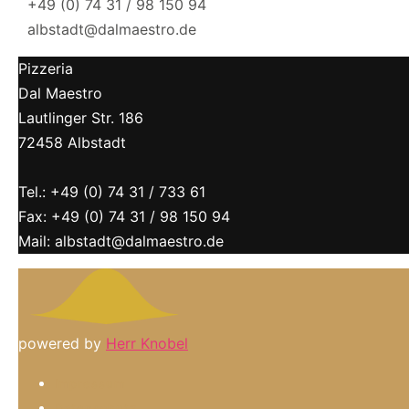
+49 (0) 74 31 / 98 150 94
albstadt@dalmaestro.de
Pizzeria
Dal Maestro
Lautlinger Str. 186
72458 Albstadt
Tel.: +49 (0) 74 31 / 733 61
Fax: +49 (0) 74 31 / 98 150 94
Mail: albstadt@dalmaestro.de
powered by
Herr Knobel
Impressum
Datenschutz