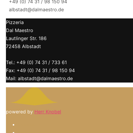
+49 (0) 74 31 / 98 150 94
albstadt@dalmaestro.de
Pizzeria
Dal Maestro
Lautlinger Str. 186
72458 Albstadt
Tel.: +49 (0) 74 31 / 733 61
Fax: +49 (0) 74 31 / 98 150 94
Mail: albstadt@dalmaestro.de
powered by
Herr Knobel
Impressum
Datenschutz