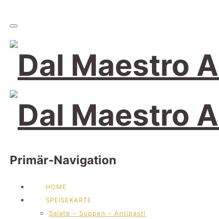
Primär-Navigation
HOME
SPEISEKARTE
Salate – Suppen – Antipasti