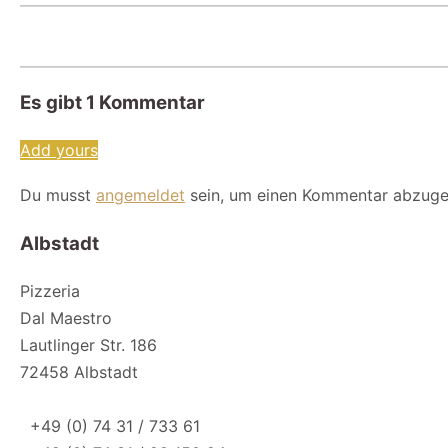
Es gibt
1
Kommentar
Add yours
Du musst
angemeldet
sein, um einen Kommentar abzuge
Albstadt
Pizzeria
Dal Maestro
Lautlinger Str. 186
72458 Albstadt
+49 (0) 74 31 / 733 61