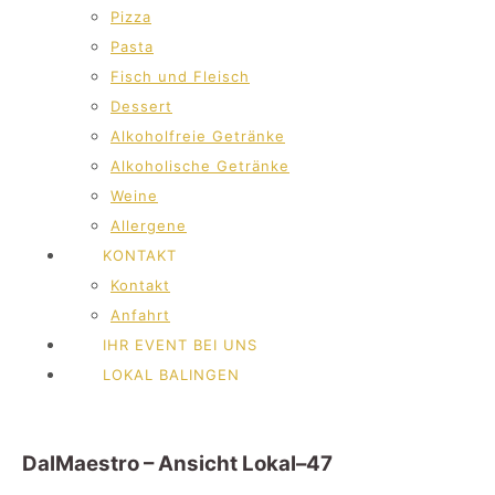
Pizza
Pasta
Fisch und Fleisch
Dessert
Alkoholfreie Getränke
Alkoholische Getränke
Weine
Allergene
KONTAKT
Kontakt
Anfahrt
IHR EVENT BEI UNS
LOKAL BALINGEN
DalMaestro – Ansicht Lokal–47