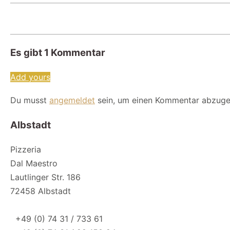
Es gibt
1
Kommentar
Add yours
Du musst
angemeldet
sein, um einen Kommentar abzuge
Albstadt
Pizzeria
Dal Maestro
Lautlinger Str. 186
72458 Albstadt
+49 (0) 74 31 / 733 61