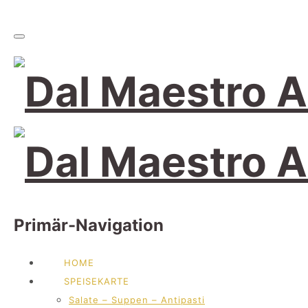
Primär-Navigation
HOME
SPEISEKARTE
Salate – Suppen – Antipasti