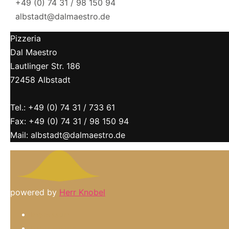
+49 (0) 74 31 / 98 150 94
albstadt@dalmaestro.de
Pizzeria
Dal Maestro
Lautlinger Str. 186
72458 Albstadt
Tel.: +49 (0) 74 31 / 733 61
Fax: +49 (0) 74 31 / 98 150 94
Mail: albstadt@dalmaestro.de
powered by
Herr Knobel
Impressum
Datenschutz