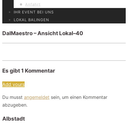
Anfahrt
IHR EVENT BEI UNS
LOKAL BALINGEN
DalMaestro – Ansicht Lokal–40
Es gibt
1
Kommentar
Add yours
Du musst
angemeldet
sein, um einen Kommentar
abzugeben.
Albstadt